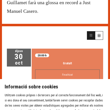
Guillamet farà una glossa en record a Just
Manuel Casero.
dijous
30
20:00 h
oct
Gratuït
Finalitzat
Informació sobre cookies
Utilitzem cookies pròpies i de tercers per al correcte funcionament del lloc web, i
si ens dona el seu consentiment, també farem servir cookies per recopilar dades
de les seves visites per obtenir estadístiques agregades per millorar els nostres