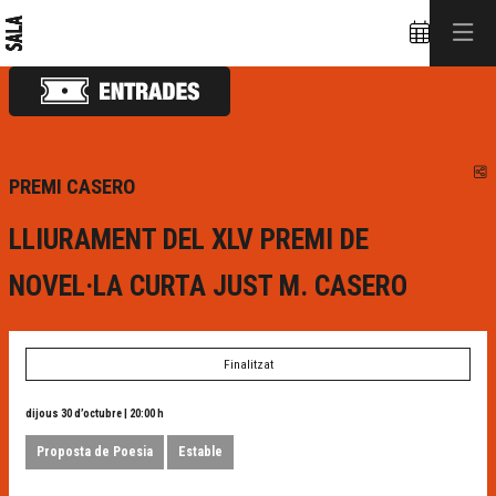
C
PREMI CASERO
LLIURAMENT DEL XLV PREMI DE
NOVEL·LA CURTA JUST M. CASERO
Finalitzat
dijous 30 d’octubre
|
20:00 h
Proposta de Poesia
Estable