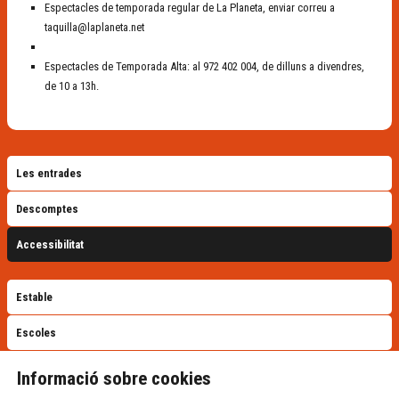
Espectacles de temporada regular de La Planeta, enviar correu a
taquilla@laplaneta.net
Espectacles de Temporada Alta: al 972 402 004, de dilluns a divendres,
de 10 a 13h.
Les entrades
Descomptes
Accessibilitat
Estable
Escoles
VEURE TOTS
Informació sobre cookies