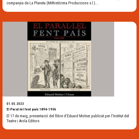
companyia de La Planeta (Mithistòrima Produccions s.l.)...
01.05.2023
El Paral·lel fent país 1894-1936
El 17 de maig, presentació del llibre d'Eduard Molner publicat per l'Institut del
Teatre i Arola Editors