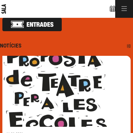
NOTÍCIES
C