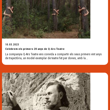
10.03.2023
Celebrem els primers 20 anys de Q-Ars Teatre
La companyia Q-Ars Teatre ens convida a compartir els seus primers vint anys
de trajectòria, un model exemplar de teatre fet per dones, amb la...