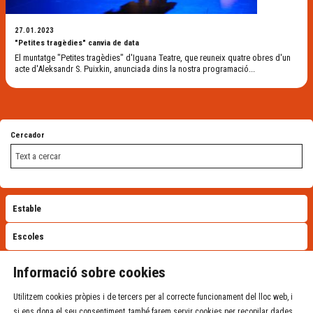
27.01.2023
"Petites tragèdies" canvia de data
El muntatge "Petites tragèdies" d'Iguana Teatre, que reuneix quatre obres d'un
acte d'Aleksandr S. Puixkin, anunciada dins la nostra programació...
Cercador
Estable
Escoles
VEURE TOTS
Informació sobre cookies
Utilitzem cookies pròpies i de tercers per al correcte funcionament del lloc web, i
si ens dona el seu consentiment, també farem servir cookies per recopilar dades