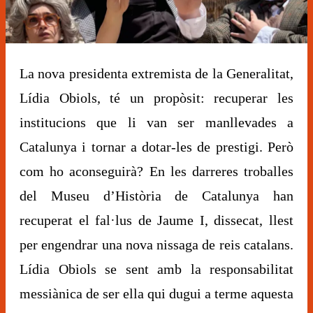
Diapositiva 1 de 1
La nova presidenta extremista de la Generalitat,
Lídia Obiols, té un propòsit: recuperar les
institucions que li van ser manllevades a
Catalunya i tornar a dotar-les de prestigi. Però
com ho aconseguirà? En les darreres troballes
del Museu d’Història de Catalunya han
recuperat el fal·lus de Jaume I, dissecat, llest
per engendrar una nova nissaga de reis catalans.
Lídia Obiols se sent amb la responsabilitat
messiànica de ser ella qui dugui a terme aquesta