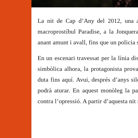
Diapositiva 1 de 1
La nit de Cap d’Any del 2012, una a
macroprostíbul Paradise, a la Jonquera
anant amunt i avall, fins que un policia 
En un escenari travessat per la línia di
simbòlica alhora, la protagonista prova
duta fins aquí. Avui, després d’anys si
podrà aturar. En aquest monòleg la par
contra l’opressió. A partir d’aquesta nit