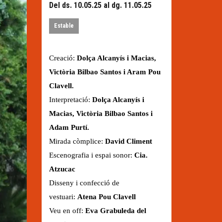
Del ds. 10.05.25
al dg. 11.05.25
Estable
Creació:
Dolça Alcanyís i Macias,
Victòria Bilbao Santos i Aram Pou
Clavell.
Interpretació:
Dolça Alcanyís i
Macias, Victòria Bilbao Santos i
Adam Purtí.
Mirada còmplice:
David Climent
Escenografia i espai sonor:
Cia.
Atzucac
Disseny i confecció de
vestuari:
Atena Pou Clavell
Veu en off:
Eva Grabuleda del