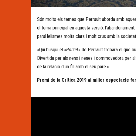
Diapositiva 1 de 1
Són molts els temes que Perrault aborda amb aquest co
el tema principal en aquesta versió: l’abandonament
paral·lelismes molts clars i molt crus amb la societat
«Qui busqui el «
Polzet»
de Perrault trobarà el que bu
Divertida per als nens i nenes i commovedora per als
de la relació d’un fill amb el seu pare.»
Premi de la Crítica 2019 al millor espectacle fam