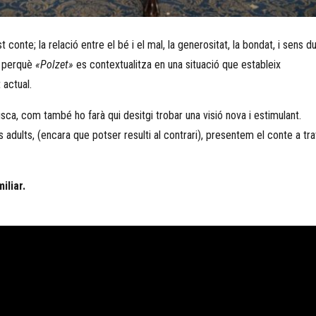
nte; la relació entre el bé i el mal, la generositat, la bondat, i sens d
, perquè
«Polzet»
es contextualitza en una situació que estableix
 actual.
sca, com també ho farà qui desitgi trobar una visió nova i estimulant.
 adults, (encara que potser resulti al contrari), presentem el conte a tr
iliar.