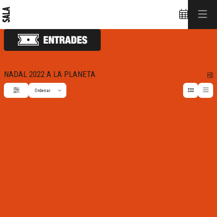
NADAL 2022 A LA PLANETA
C
Ordenar
Filtrar
Ordenar per