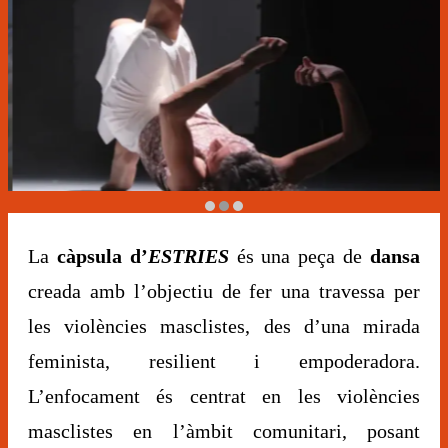
Diapositiva 2 de 3: Estries
La
càpsula d’
ESTRIES
és una peça de
dansa
creada amb l’objectiu de fer una travessa per
les violències masclistes, des d’una mirada
feminista, resilient i empoderadora.
L’enfocament és centrat en les violències
masclistes en l’àmbit comunitari, posant