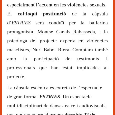
especialment l’accent en les violències sexuals.
El
col·loqui postfunció
de la càpsula
d’
ESTRIES
serà conduït per la ballarina
protagonista, Montse Canals Rabasseda, i la
psicòloga del projecte experta en violències
masclistes, Nuri Babot Riera. Comptarà també
amb la participació de testimonis I
professionals que han estat implicades al
projecte.
La càpsula escènica és extreta de l’espectacle
de gran format
ESTRIES
. Un espectacle
multidisciplinari de dansa-teatre i audiovisuals
que podreu veure el proper
dissabte 22 de