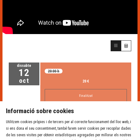
dissabte
12
20:00 h
oct
20 €
Finalitzat
Informació sobre cookies
Utilitzem cookies pròpies i de tercers per al correcte funcionament del lloc web, i
si ens dona el seu consentiment, també farem servir cookies per recopilar dades
de les seves visites per obtenir estadístiques agregades per millorar els nostres