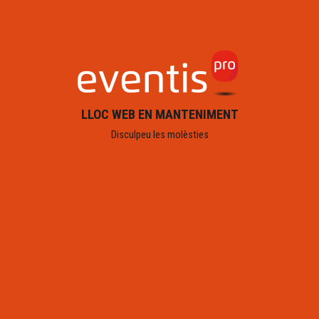
LLOC WEB EN MANTENIMENT
Disculpeu les molèsties